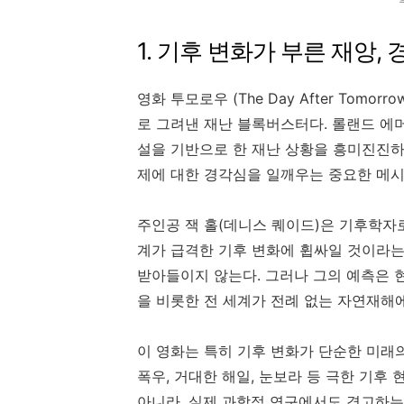
1. 기후 변화가 부른 재앙,
영화 투모로우 (The Day After Tomo
로 그려낸 재난 블록버스터다. 롤랜드 에
설을 기반으로 한 재난 상황을 흥미진진하
제에 대한 경각심을 일깨우는 중요한 메시
주인공 잭 홀(데니스 퀘이드)은 기후학자로
계가 급격한 기후 변화에 휩싸일 것이라는
받아들이지 않는다. 그러나 그의 예측은 
을 비롯한 전 세계가 전례 없는 자연재해
이 영화는 특히 기후 변화가 단순한 미래
폭우, 거대한 해일, 눈보라 등 극한 기후
아니라, 실제 과학적 연구에서도 경고하는