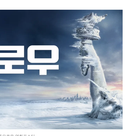
투모로우 영화포스터