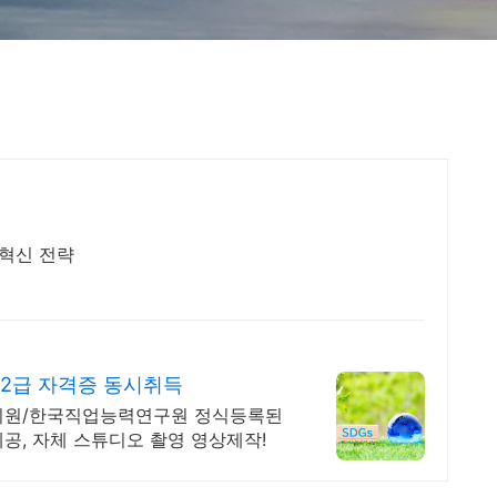
 혁신 전략
2급 자격증 동시취득
 지원/한국직업능력연구원 정식등록된
제공, 자체 스튜디오 촬영 영상제작!