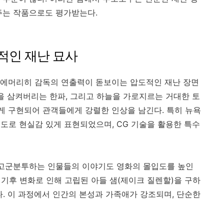
주는 작품으로도 평가받는다.
적인 재난 묘사
드 에머리히 감독의 연출력이 돋보이는 압도적인 재난 장면
심을 삼켜버리는 한파, 그리고 하늘을 가로지르는 거대한 토
나게 구현되어 관객들에게 강렬한 인상을 남긴다. 특히 뉴욕
도로 현실감 있게 표현되었으며, CG 기술을 활용한 특수
 고군분투하는 인물들의 이야기도 영화의 몰입도를 높인
만, 기후 변화로 인해 고립된 아들 샘(제이크 질렌할)을 구하
다. 이 과정에서 인간의 본성과 가족애가 강조되며, 단순한