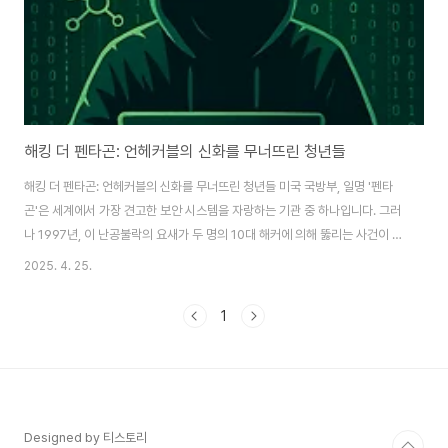
해킹 더 펜타곤: 언헤커블의 신화를 무너뜨린 청년들
해킹 더 펜타곤: 언헤커블의 신화를 무너뜨린 청년들 미국 국방부, 일명 '펜타
곤'은 세계에서 가장 견고한 보안 시스템을 자랑하는 기관 중 하나입니다. 그러
나 1997년, 이 난공불락의 요새가 두 명의 10대 해커에 의해 뚫리는 사건이 발
생했습니다. 영화 '해킹 더 펜타곤'은 이 실화를 바탕으로 한 작품으로, 컴퓨터
2025. 4. 25.
천재들의 모험과 그 이면에 숨겨진 진실을 다루고 있습니다. 이번 글에서는 영
화의 주요 줄거리와 실제 사건을 비교 분석해 보겠습니다. 1. 불가능에 도전한
1
두 천재의 이야기 영화 '해킹 더 펜타곤'은 컴퓨터에 비상한 관심과 재능을 가진
클린트 에머슨과 매튜 비이글러라는 두 십대 해커의 이야기를 그립니다. 주류
사회에서 소외감을 느끼며 자란 이들은 컴퓨터 세계에서 자신들의 정체성과 존
재감을 ..
Designed by 티스토리